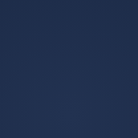
欧塞尔状态反弹取得4胜2平不败战绩，而阿
雅克肖GFCO近期表现起伏不定，状态欠缺稳定，做
客有可能输球。瓦朗谢纳与布雷斯特同样遭遇连败，
但是后者赛季总体表现优于对手，尤其是在客场取得4
胜2负的较佳战绩，而瓦朗谢纳赛季表现极不稳定，所
以布雷斯特做客可博。