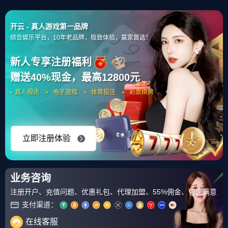
首页
各大球星
文章正文
九洲官方在线入口- 离谱！西亚卡姆与70
激战阿森纳分钟姆巴佩爆冷击败TES，孟
菲斯灰熊围绕社区盾强势反弹
xiaomi
2026-04-14 05:32:58
《老郑足彩分析》—足彩14场专栏：
周四胜负彩打出了
九洲电竞体育
6场平局，其
中包括阿森纳的
九洲官方app下载
冷平，直接导致头奖
高达百万，印证了
九洲官网
此前的大势判断。本周五
胜负彩难度更大，虽然有一场强弱对阵——尼姆VS奎
维利，但这场比赛未见得就一定是正路，法乙很少出