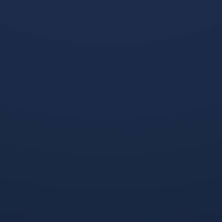
给了表现更佳的索肖，所以双选31即可。尼姆与奎维
利表现天差地别，前者位居三甲之列，奎维利排名倒
数第二，赛季至今仅有一胜，但本季尼姆时不时有莫
名输球，尤其是主场1比5惨负尼奥尔毫无征兆，谨防
本场打出心理冷门。
综上所述，本期胆材极为稀缺，甚至有可能
找到的只能是冷胆，但对于小单来说这也是没有办法
的事情，只能寄望于这类博胆和冷胆也顺利打出。因
为本期足彩难点太多，故而本期不提供实买单，只提
供具体心水，以供参考。
附具体心水：