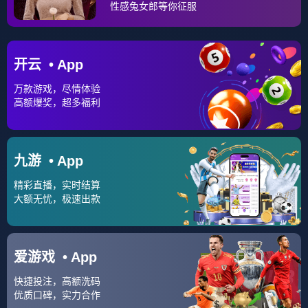
冷赢球结束1平2负，状态与士气正高，客场输球概率
相对较小，而且历史交手皇家贝蒂斯主场也不乏平
局。